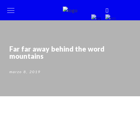
Far far away behind the word
mountains
marzo 8, 2019